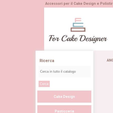
Accessori per il Cake Design e Polistir
Ricerca
AN
Cake Design
Pasticceria