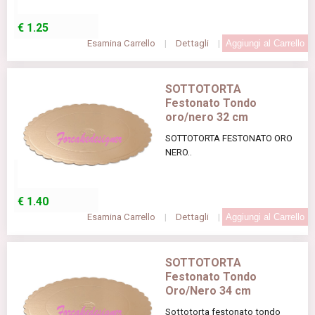
€
1.25
Esamina Carrello
|
Dettagli
|
SOTTOTORTA
Festonato Tondo
oro/nero 32 cm
SOTTOTORTA FESTONATO ORO
NERO..
€
1.40
Esamina Carrello
|
Dettagli
|
SOTTOTORTA
Festonato Tondo
Oro/Nero 34 cm
Sottotorta festonato tondo