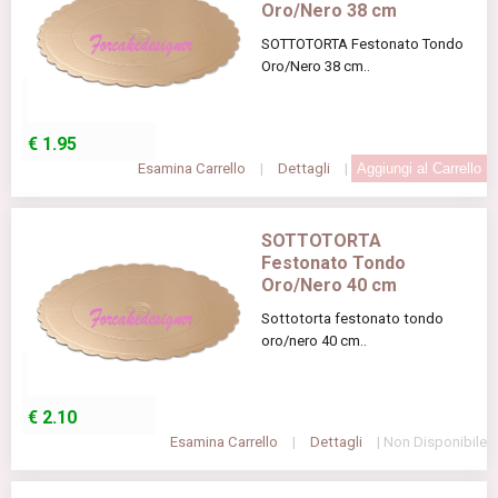
Oro/Nero 38 cm
SOTTOTORTA Festonato Tondo
Oro/Nero 38 cm..
€
1.95
Esamina Carrello
|
Dettagli
|
SOTTOTORTA
Festonato Tondo
Oro/Nero 40 cm
Sottotorta festonato tondo
oro/nero 40 cm..
€
2.10
Esamina Carrello
|
Dettagli
| Non Disponibile