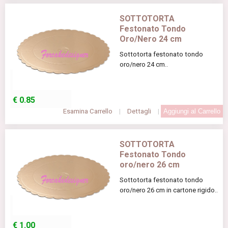
SOTTOTORTA
Festonato Tondo
Oro/Nero 24 cm
Sottotorta festonato tondo
oro/nero 24 cm..
€
0.85
Esamina Carrello
|
Dettagli
|
SOTTOTORTA
Festonato Tondo
oro/nero 26 cm
Sottotorta festonato tondo
oro/nero 26 cm in cartone rigido..
€
1.00