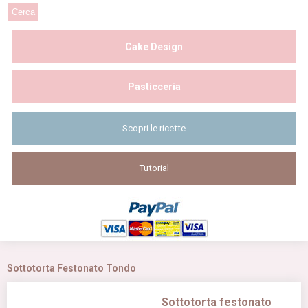
Cake Design
Pasticceria
Scopri le ricette
Tutorial
Sottotorta Festonato Tondo
Sottotorta festonato