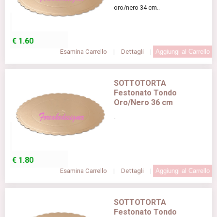
oro/nero 34 cm..
€
1.60
Esamina Carrello
|
Dettagli
|
SOTTOTORTA
Festonato Tondo
Oro/Nero 36 cm
..
€
1.80
Esamina Carrello
|
Dettagli
|
SOTTOTORTA
Festonato Tondo