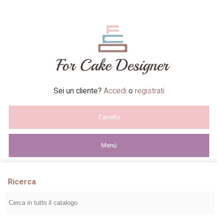
Sei un cliente?
Accedi
o
registrati
Carrello
Menú
Ricerca