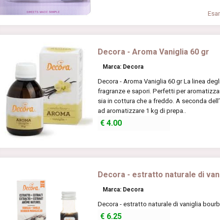
Esam
Decora - Aroma Vaniglia 60 gr
Marca: Decora
Decora - Aroma Vaniglia 60 gr La linea deg
fragranze e sapori. Perfetti per aromatizza
sia in cottura che a freddo. A seconda dell
ad aromatizzare 1 kg di prepa..
€
4.00
Decora - estratto naturale di va
Marca: Decora
Decora - estratto naturale di vaniglia bou
€
6.25