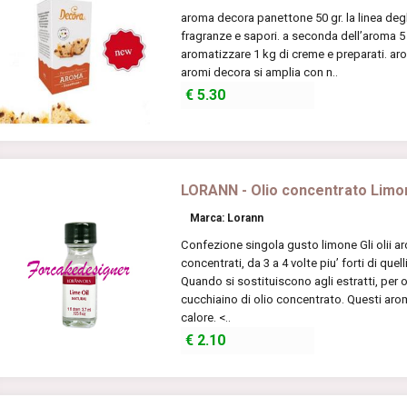
aroma decora panettone 50 gr. la linea deg
fragranze e sapori. a seconda dell’aroma 5
aromatizzare 1 kg di creme e preparati. aro
aromi decora si amplia con n..
€
5.30
LORANN - Olio concentrato Limo
Marca: Lorann
Confezione singola gusto limone Gli olii 
concentrati, da 3 a 4 volte piu’ forti di quel
Quando si sostituiscono agli estratti, per 
cucchiaino di olio concentrato. Questi aro
calore. <..
€
2.10