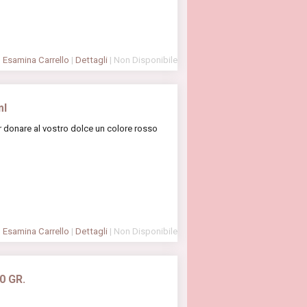
Esamina Carrello
|
Dettagli
| Non Disponibile
ml
 donare al vostro dolce un colore rosso
Esamina Carrello
|
Dettagli
| Non Disponibile
0 GR.