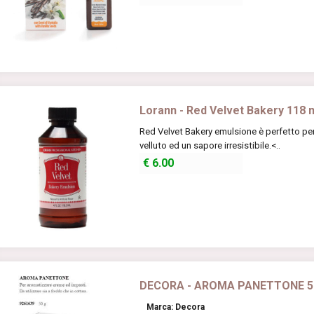
Lorann - Red Velvet Bakery 118 
Red Velvet Bakery emulsione è perfetto per
velluto ed un sapore irresistibile.<..
€
6.00
DECORA - AROMA PANETTONE 5
Marca: Decora