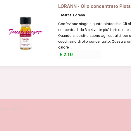
LORANN - Olio concentrato Pista
Marca: Lorann
Confezione singola gusto pistacchio Gli o
concentrati, da 3 a 4 volte piu’ forti di quel
Quando si sostituiscono agli estratti, per 
cucchiaino di olio concentrato. Questi aro
calore. ..
€
2.10
ade in aryma