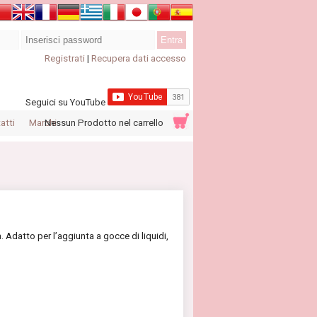
Registrati
|
Recupera dati accesso
Seguici su YouTube
atti
Marchi
Nessun Prodotto nel carrello
. Adatto per l’aggiunta a gocce di liquidi,