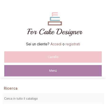
Sei un cliente?
Accedi
o
registrati
Carrello
Menú
Ricerca