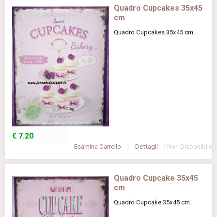
Quadro Cupcakes 35x45
cm
Quadro Cupcakes 35x45 cm..
€
7.20
Esamina Carrello
|
Dettagli
| Non Disponibile
Quadro Cupcake 35x45
cm
Quadro Cupcake 35x45 cm..