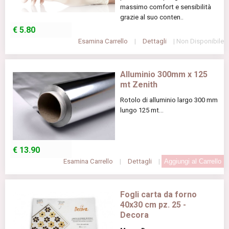
massimo comfort e sensibilità
grazie al suo conten..
€
5.80
Esamina Carrello
|
Dettagli
| Non Disponibile
Alluminio 300mm x 125
mt Zenith
Rotolo di alluminio largo 300 mm
lungo 125 mt...
€
13.90
Esamina Carrello
|
Dettagli
|
Fogli carta da forno
40x30 cm pz. 25 -
Decora