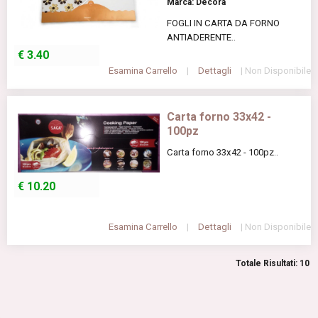
Marca: Decora
FOGLI IN CARTA DA FORNO
ANTIADERENTE..
€
3.40
Esamina Carrello
|
Dettagli
| Non Disponibile
Carta forno 33x42 -
100pz
Carta forno 33x42 - 100pz..
€
10.20
Esamina Carrello
|
Dettagli
| Non Disponibile
Totale Risultati: 10