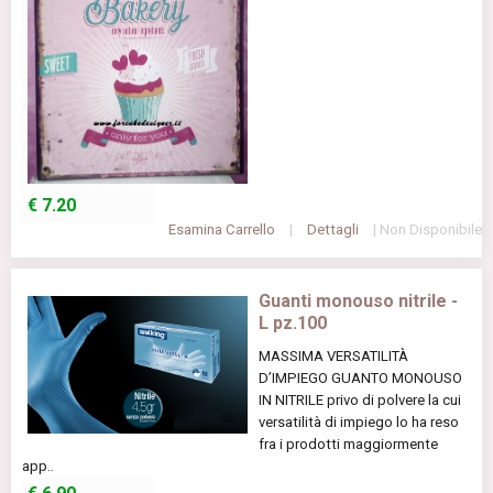
€
7.20
Esamina Carrello
|
Dettagli
| Non Disponibile
Guanti monouso nitrile -
L pz.100
MASSIMA VERSATILITÀ
D’IMPIEGO GUANTO MONOUSO
IN NITRILE privo di polvere la cui
versatilità di impiego lo ha reso
fra i prodotti maggiormente
app..