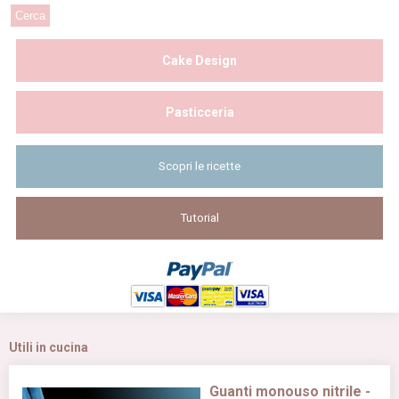
Cake Design
Pasticceria
Scopri le ricette
Tutorial
Utili in cucina
Guanti monouso nitrile -