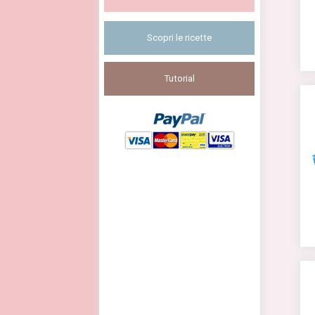
Scopri le ricette
Tutorial