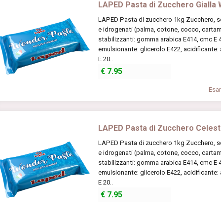
LAPED Pasta di Zucchero Gialla
LAPED Pasta di zucchero 1kg Zucchero, scir
e idrogenati (palma, cotone, cocco, cartamo
stabilizzanti: gomma arabica E414, cmc E 46
emulsionante: glicerolo E422, acidificante:
E 20..
€
7.95
Esam
LAPED Pasta di Zucchero Celes
LAPED Pasta di zucchero 1kg Zucchero, scir
e idrogenati (palma, cotone, cocco, cartamo
stabilizzanti: gomma arabica E414, cmc E 46
emulsionante: glicerolo E422, acidificante:
E 20..
€
7.95