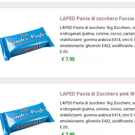
LAPED Pasta di zucchero Fucsia
LAPED Pasta di zucchero 1kg Zucchero, scir
e idrogenati (palma, cotone, cocco, cartamo
stabilizzanti: gomma arabica E414, cmc E 46
emulsionante: glicerolo E422, acidificante:
E 20..
€
7.95
LAPED Pasta di Zucchero pink W
LAPED Pasta di zucchero 1kg Zucchero, scir
e idrogenati (palma, cotone, cocco, cartamo
stabilizzanti: gomma arabica E414, cmc E 46
emulsionante: glicerolo E422, acidificante:
E 20..
€
7.95