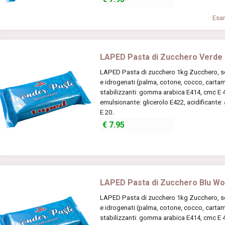
Esam
LAPED Pasta di Zucchero Verde
LAPED Pasta di zucchero 1kg Zucchero, scir
e idrogenati (palma, cotone, cocco, cartamo
stabilizzanti: gomma arabica E414, cmc E 46
emulsionante: glicerolo E422, acidificante:
E 20..
€
7.95
LAPED Pasta di Zucchero Blu Wo
LAPED Pasta di zucchero 1kg Zucchero, scir
e idrogenati (palma, cotone, cocco, cartamo
stabilizzanti: gomma arabica E414, cmc E 46