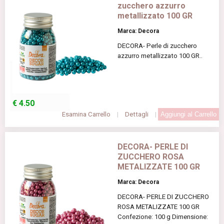
zucchero azzurro
metallizzato 100 GR
Marca: Decora
DECORA- Perle di zucchero
azzurro metallizzato 100 GR..
€
4.50
Esamina Carrello
|
Dettagli
|
DECORA- PERLE DI
ZUCCHERO ROSA
METALIZZATE 100 GR
Marca: Decora
DECORA- PERLE DI ZUCCHERO
ROSA METALIZZATE 100 GR
Confezione: 100 g Dimensione: