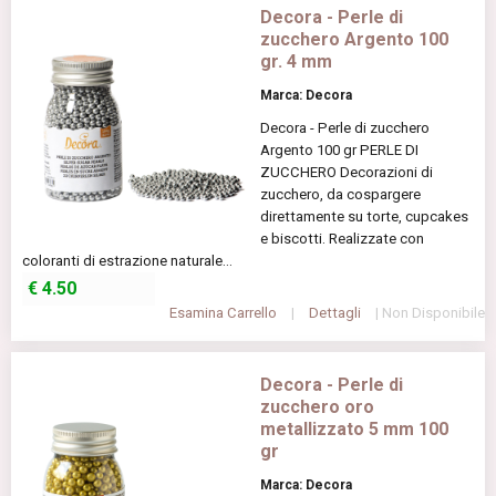
Decora - Perle di
zucchero Argento 100
gr. 4 mm
Marca: Decora
Decora - Perle di zucchero
Argento 100 gr PERLE DI
ZUCCHERO Decorazioni di
zucchero, da cospargere
direttamente su torte, cupcakes
e biscotti. Realizzate con
coloranti di estrazione naturale...
€
4.50
Esamina Carrello
|
Dettagli
| Non Disponibile
Decora - Perle di
zucchero oro
metallizzato 5 mm 100
gr
Marca: Decora