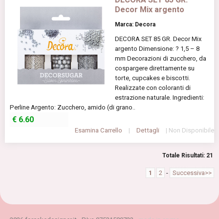
Decor Mix argento
Marca: Decora
DECORA SET 85 GR. Decor Mix
argento Dimensione: ? 1,5 – 8
mm Decorazioni di zucchero, da
cospargere direttamente su
torte, cupcakes e biscotti.
Realizzate con coloranti di
estrazione naturale. Ingredienti:
Perline Argento: Zucchero, amido (di grano..
€
6.60
Esamina Carrello
|
Dettagli
| Non Disponibile
Totale Risultati: 21
1
2
-
Successiva>>