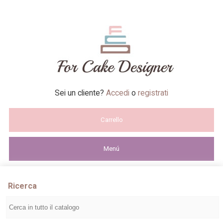
Sei un cliente?
Accedi
o
registrati
Carrello
Menú
Ricerca