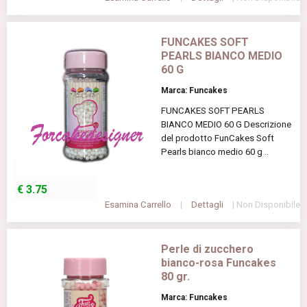
FUNCAKES SOFT
PEARLS BIANCO MEDIO
60 G
Marca: Funcakes
FUNCAKES SOFT PEARLS
BIANCO MEDIO 60 G Descrizione
del prodotto FunCakes Soft
Pearls bianco medio 60 g ..
€
3.75
Esamina Carrello
|
Dettagli
| Non Disponibile
Perle di zucchero
bianco-rosa Funcakes
80 gr.
Marca: Funcakes