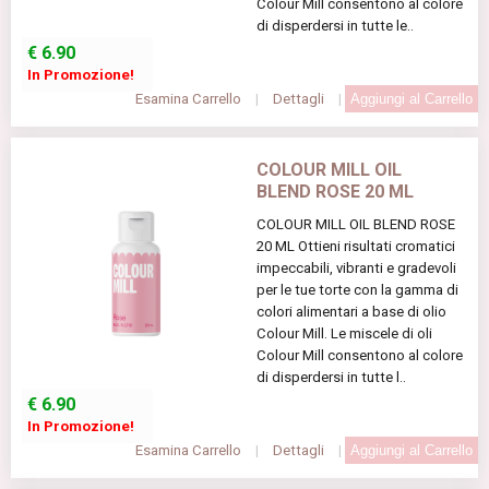
Colour Mill consentono al colore
di disperdersi in tutte le..
€
6.90
In Promozione!
Esamina Carrello
|
Dettagli
|
COLOUR MILL OIL
BLEND ROSE 20 ML
COLOUR MILL OIL BLEND ROSE
20 ML Ottieni risultati cromatici
impeccabili, vibranti e gradevoli
per le tue torte con la gamma di
colori alimentari a base di olio
Colour Mill. Le miscele di oli
Colour Mill consentono al colore
di disperdersi in tutte l..
€
6.90
In Promozione!
Esamina Carrello
|
Dettagli
|