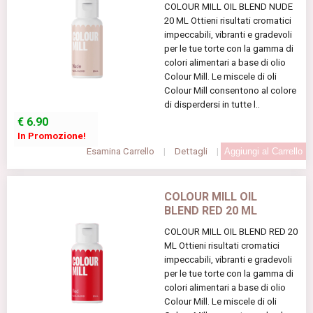
COLOUR MILL OIL BLEND NUDE
20 ML Ottieni risultati cromatici
impeccabili, vibranti e gradevoli
per le tue torte con la gamma di
colori alimentari a base di olio
Colour Mill. Le miscele di oli
Colour Mill consentono al colore
di disperdersi in tutte l..
€
6.90
In Promozione!
Esamina Carrello
|
Dettagli
|
COLOUR MILL OIL
BLEND RED 20 ML
COLOUR MILL OIL BLEND RED 20
ML Ottieni risultati cromatici
impeccabili, vibranti e gradevoli
per le tue torte con la gamma di
colori alimentari a base di olio
Colour Mill. Le miscele di oli