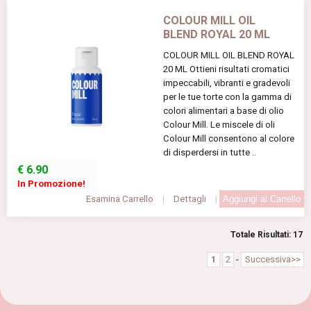
COLOUR MILL OIL
BLEND ROYAL 20 ML
COLOUR MILL OIL BLEND ROYAL
20 ML Ottieni risultati cromatici
impeccabili, vibranti e gradevoli
per le tue torte con la gamma di
colori alimentari a base di olio
Colour Mill. Le miscele di oli
Colour Mill consentono al colore
di disperdersi in tutte ..
€
6.90
In Promozione!
Esamina Carrello
|
Dettagli
|
Totale Risultati: 17
1
2
-
Successiva>>