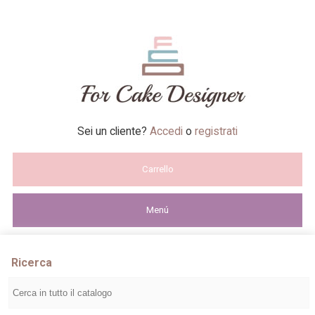
Sei un cliente?
Accedi
o
registrati
Carrello
Menú
Ricerca