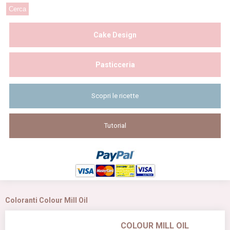
Cake Design
Pasticceria
Scopri le ricette
Tutorial
Coloranti Colour Mill Oil
COLOUR MILL OIL