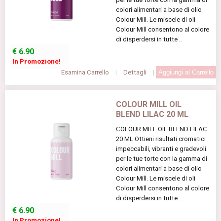
colori alimentari a base di olio
Colour Mill. Le miscele di oli
Colour Mill consentono al colore
di disperdersi in tutte ..
€
6.90
In Promozione!
Esamina Carrello
|
Dettagli
|
COLOUR MILL OIL
BLEND LILAC 20 ML
COLOUR MILL OIL BLEND LILAC
20 ML Ottieni risultati cromatici
impeccabili, vibranti e gradevoli
per le tue torte con la gamma di
colori alimentari a base di olio
Colour Mill. Le miscele di oli
Colour Mill consentono al colore
di disperdersi in tutte ..
€
6.90
In Promozione!