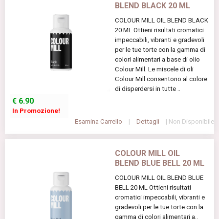
BLEND BLACK 20 ML
COLOUR MILL OIL BLEND BLACK
20 ML Ottieni risultati cromatici
impeccabili, vibranti e gradevoli
per le tue torte con la gamma di
colori alimentari a base di olio
Colour Mill. Le miscele di oli
Colour Mill consentono al colore
di disperdersi in tutte ..
€
6.90
In Promozione!
Esamina Carrello
|
Dettagli
| Non Disponibile
COLOUR MILL OIL
BLEND BLUE BELL 20 ML
COLOUR MILL OIL BLEND BLUE
BELL 20 ML Ottieni risultati
cromatici impeccabili, vibranti e
gradevoli per le tue torte con la
gamma di colori alimentari a..