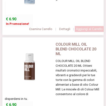
€
6.90
In Promozione!
Esamina Carrello
|
Dettagli
|
COLOUR MILL OIL
BLEND CHOCOLATE 20
ML
COLOUR MILL OIL BLEND
CHOCOLATE 20 ML Ottieni
risultati cromatici impeccabili,
vibranti e gradevoli per le tue
torte con la gamma di colori
alimentari a base di olio Colour
Mill. Le miscele di oli Colour Mill
consentono al colore di
disperdersi in tu..
€
6.90