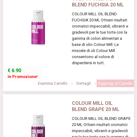
BLEND FUCHSIA 20 ML
COLOUR MILL OIL BLEND
FUCHSIA 20 ML Ottieni risultati
cromatici impeccabili, vibranti e
gradevoli per le tue torte con la
gamma di colori alimentari a
base di olio Colour Mill. Le
miscele di oli Colour Mill
consentono al colore di
disperdersi in tutt..
€
6.90
In Promozione!
Esamina Carrello
|
Dettagli
|
COLOUR MILL OIL
BLEND GRAPE 20 ML
COLOUR MILL OIL BLEND GRAPE
20 ML Ottieni risultati cromatici
impeccabili, vibranti e gradevoli
per le tue torte con la gamma di