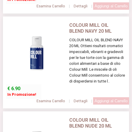
Esamina Carrello
|
Dettagli
|
COLOUR MILL OIL
BLEND NAVY 20 ML
COLOUR MILL OIL BLEND NAVY
20 ML Ottieni risultati cromatici
impeccabili, vibranti e gradevoli
per le tue torte con la gamma di
colori alimentari a base di olio
Colour Mill. Le miscele di oli
Colour Mill consentono al colore
di disperdersi in tutte l..
€
6.90
In Promozione!
Esamina Carrello
|
Dettagli
|
COLOUR MILL OIL
BLEND NUDE 20 ML