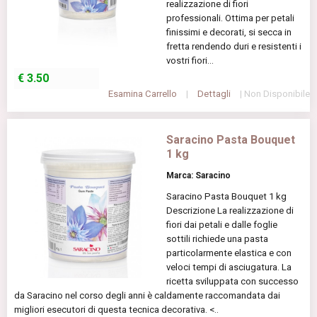
realizzazione di fiori
professionali. Ottima per petali
finissimi e decorati, si secca in
fretta rendendo duri e resistenti i
vostri fiori...
€
3.50
Esamina Carrello
|
Dettagli
| Non Disponibile
Saracino Pasta Bouquet
1 kg
Marca: Saracino
Saracino Pasta Bouquet 1 kg
Descrizione La realizzazione di
fiori dai petali e dalle foglie
sottili richiede una pasta
particolarmente elastica e con
veloci tempi di asciugatura. La
ricetta sviluppata con successo
da Saracino nel corso degli anni è caldamente raccomandata dai
migliori esecutori di questa tecnica decorativa. <..