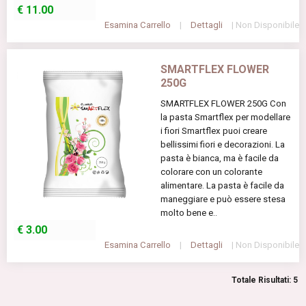
€
11.00
Esamina Carrello
|
Dettagli
| Non Disponibile
SMARTFLEX FLOWER
250G
SMARTFLEX FLOWER 250G Con
la pasta Smartflex per modellare
i fiori Smartflex puoi creare
bellissimi fiori e decorazioni. La
pasta è bianca, ma è facile da
colorare con un colorante
alimentare. La pasta è facile da
maneggiare e può essere stesa
molto bene e..
€
3.00
Esamina Carrello
|
Dettagli
| Non Disponibile
Totale Risultati: 5