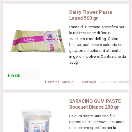
Daisy Flower Paste
Laped 500 gr
Pasta di zucchero speicifica per
la realizzazione di fiori di
zucchero e modelling. Colore
bianco, può essere colorata con
gli appositi coloranti alimentari
in gel o in polvere. Confezione da
500gr..
€
6.60
Esamina Carrello
|
Dettagli
| Non Disponibile
SARACINO GUM PASTE
Bouquet Bianca 250 gr
La gum paste Saracino è la
risposta a chi cercava una pasta
di zucchero specifica per la