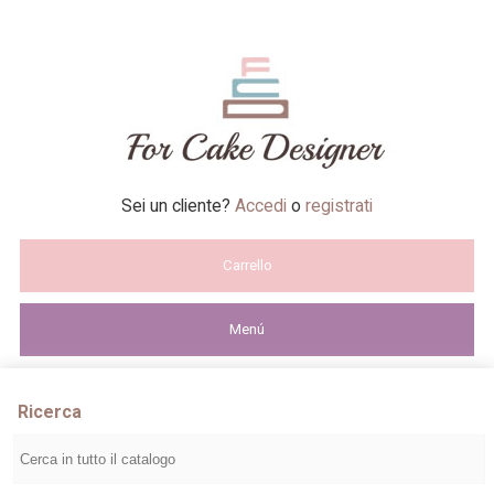
Sei un cliente?
Accedi
o
registrati
Carrello
Menú
Ricerca