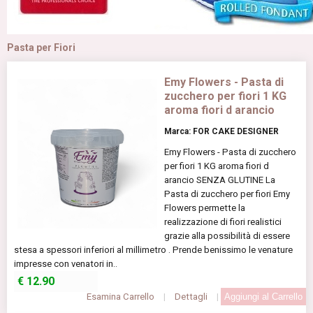
Pasta per Fiori
Emy Flowers - Pasta di
zucchero per fiori 1 KG
aroma fiori d arancio
Marca: FOR CAKE DESIGNER
Emy Flowers - Pasta di zucchero
per fiori 1 KG aroma fiori d
arancio SENZA GLUTINE La
Pasta di zucchero per fiori Emy
Flowers permette la
realizzazione di fiori realistici
grazie alla possibilità di essere
stesa a spessori inferiori al millimetro . Prende benissimo le venature
impresse con venatori in..
€
12.90
Esamina Carrello
|
Dettagli
|