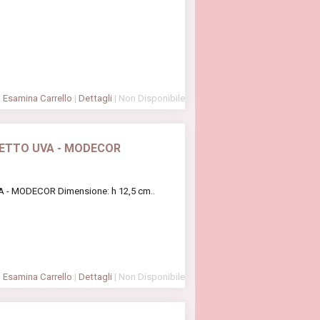
Esamina Carrello
|
Dettagli
| Non Disponibile
ETTO UVA - MODECOR
 MODECOR Dimensione: h 12,5 cm..
Esamina Carrello
|
Dettagli
| Non Disponibile