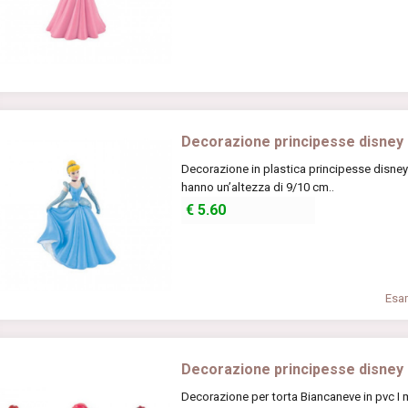
Decorazione principesse disney i
Decorazione in plastica principesse disney 
hanno un’altezza di 9/10 cm..
€
5.60
Esam
Decorazione principesse disney 
Decorazione per torta Biancaneve in pvc I m