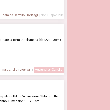
Esamina Carrello
|
Dettagli
| Non Disponibile
dornare la torta. Ariel umana (altezza 10 cm)
ina Carrello
|
Dettagli
|
cipale del film d’animazione "Ribelle - The
anno. Dimensioni: 10 x 5 cm..