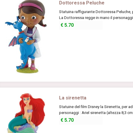
Dottoressa Peluche
Statuina raffigurante Dottoressa Peluche,
La Dottoressa regge in mano il personaggio
€
5.70
La sirenetta
Statuine del film Disney la Sirenetta, per ad
personaggi : Ariel sirenetta (altezza 8,3 cm)
€
5.70