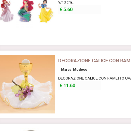
9/10 cm..
€
5.60
DECORAZIONE CALICE CON RAM
Marca: Modecor
DECORAZIONE CALICE CON RAMETTO UVA -
€
11.60