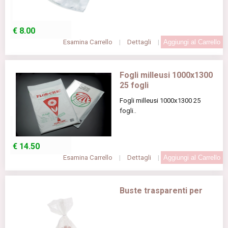
€
8.00
Esamina Carrello
|
Dettagli
|
Fogli milleusi 1000x1300
25 fogli
Fogli milleusi 1000x1300 25
fogli..
€
14.50
Esamina Carrello
|
Dettagli
|
Buste trasparenti per