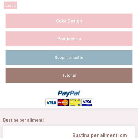
Cake Design
Pasticceria
Scopri le ricette
Tutorial
Bustine per alimenti
Bustina per alimenti cm