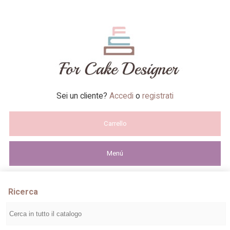
Sei un cliente?
Accedi
o
registrati
Carrello
Menú
Ricerca