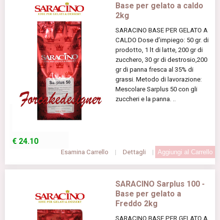
Base per gelato a caldo
2kg
SARACINO BASE PER GELATO A
CALDO Dose d’impiego: 50 gr. di
prodotto, 1 lt di latte, 200 gr di
zucchero, 30 gr di destrosio,200
gr di panna fresca al 35% di
grassi. Metodo di lavorazione:
Mescolare Sarplus 50 con gli
zuccheri e la panna. ..
€
24.10
Esamina Carrello
|
Dettagli
|
SARACINO Sarplus 100 -
Base per gelato a
Freddo 2kg
SARACINO BASE PER GELATO A