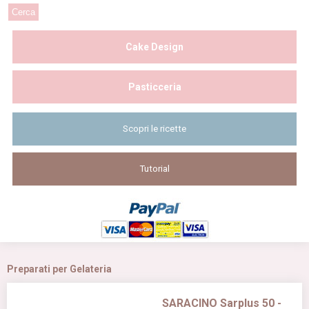
Cake Design
Pasticceria
Scopri le ricette
Tutorial
Preparati per Gelateria
SARACINO Sarplus 50 -