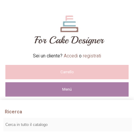
Sei un cliente?
Accedi
o
registrati
Carrello
Menú
Ricerca