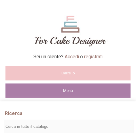
Sei un cliente?
Accedi
o
registrati
Carrello
Menú
Ricerca