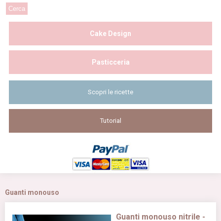
Cake Design
Pasticceria
Scopri le ricette
Tutorial
Guanti monouso
Guanti monouso nitrile -