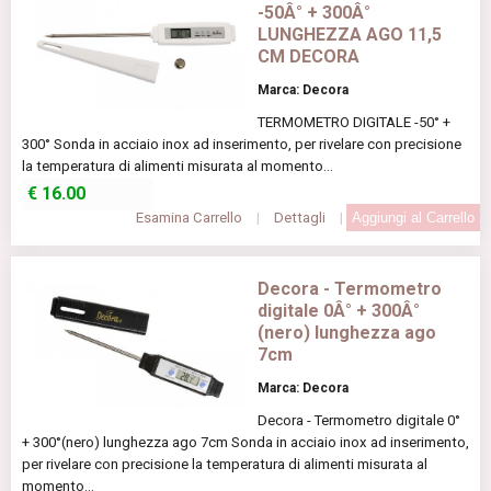
-50Â° + 300Â°
LUNGHEZZA AGO 11,5
CM DECORA
Marca: Decora
TERMOMETRO DIGITALE -50° +
300° Sonda in acciaio inox ad inserimento, per rivelare con precisione
la temperatura di alimenti misurata al momento...
€
16.00
Esamina Carrello
|
Dettagli
|
Decora - Termometro
digitale 0Â° + 300Â°
(nero) lunghezza ago
7cm
Marca: Decora
Decora - Termometro digitale 0°
+ 300°(nero) lunghezza ago 7cm Sonda in acciaio inox ad inserimento,
per rivelare con precisione la temperatura di alimenti misurata al
momento...