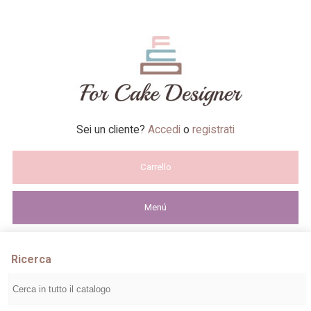
Sei un cliente?
Accedi
o
registrati
Carrello
Menú
Ricerca