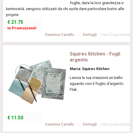
foglie, data la loro grandezza e
luminosità, vengono utilizzati da chi vuole dare particolare lustro alle
proprie..
€
21.75
In Promozione!
Esamina Carrello
|
Dettagli
| Non Disponibile
Squires Kitchen - Fogli
argento
Marca: Squires Kitchen
Lascia la tua creazioni un bello
sguardo con il foglio d’argento
Flak..
€
11.50
Esamina Carrello
|
Dettagli
| Non Disponibile