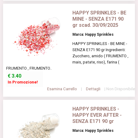
HAPPY SPRINKLES - BE
MINE - SENZA E171 90
gr scad. 30/09/2025
Marca: Happy Sprinkles
HAPPY SPRINKLES - BE MINE -
SENZA E171 90 gr Ingredienti:
Zucchero, amido ( FRUMENTO ,
mais, patate, riso), farina (
FRUMENTO , FRUMENTO..
€
3.40
In Promozione!
Esamina Carrello
|
Dettagli
| Non Disponibile
HAPPY SPRINKLES -
HAPPY EVER AFTER -
SENZA E171 90 gr
Marca: Happy Sprinkles