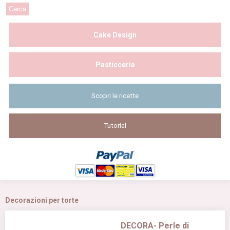
Cake Design
Pasticceria
Scopri le ricette
Tutorial
Decorazioni per torte
DECORA- Perle di