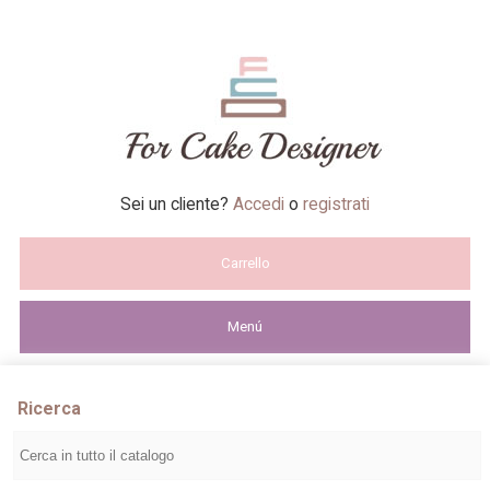
Sei un cliente?
Accedi
o
registrati
Carrello
Menú
Ricerca