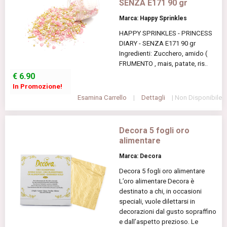
SENZA E171 90 gr
Marca: Happy Sprinkles
HAPPY SPRINKLES - PRINCESS
DIARY - SENZA E171 90 gr
Ingredienti: Zucchero, amido (
FRUMENTO , mais, patate, ris..
€
6.90
In Promozione!
Esamina Carrello
|
Dettagli
| Non Disponibile
Decora 5 fogli oro
alimentare
Marca: Decora
Decora 5 fogli oro alimentare
L’oro alimentare Decora è
destinato a chi, in occasioni
speciali, vuole dilettarsi in
decorazioni dal gusto sopraffino
e dall’aspetto prezioso. Le