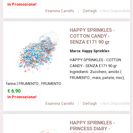
In Promozione!
Esamina Carrello
|
Dettagli
| Non Disponibile
HAPPY SPRINKLES -
COTTON CANDY -
SENZA E171 90 gr
Marca: Happy Sprinkles
HAPPY SPRINKLES - COTTON
CANDY - SENZA E171 90 gr
Ingredienti: Zucchero, amido (
FRUMENTO , mais, patate, riso),
farina ( FRUMENTO , FRUMENTO ..
€
6.90
In Promozione!
Esamina Carrello
|
Dettagli
| Non Disponibile
HAPPY SPRINKLES -
PRINCESS DIARY -