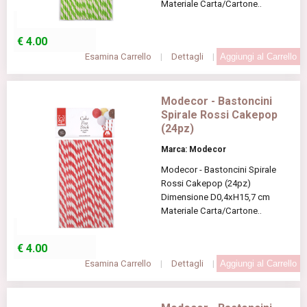
Materiale Carta/Cartone..
€
4.00
Esamina Carrello
|
Dettagli
|
Modecor - Bastoncini
Spirale Rossi Cakepop
(24pz)
Marca: Modecor
Modecor - Bastoncini Spirale
Rossi Cakepop (24pz)
Dimensione D0,4xH15,7 cm
Materiale Carta/Cartone..
€
4.00
Esamina Carrello
|
Dettagli
|