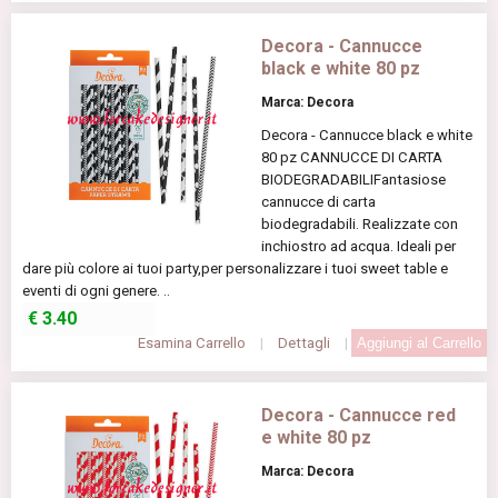
Decora - Cannucce
black e white 80 pz
Marca: Decora
Decora - Cannucce black e white
80 pz CANNUCCE DI CARTA
BIODEGRADABILIFantasiose
cannucce di carta
biodegradabili. Realizzate con
inchiostro ad acqua. Ideali per
dare più colore ai tuoi party,per personalizzare i tuoi sweet table e
eventi di ogni genere. ..
€
3.40
Esamina Carrello
|
Dettagli
|
Decora - Cannucce red
e white 80 pz
Marca: Decora