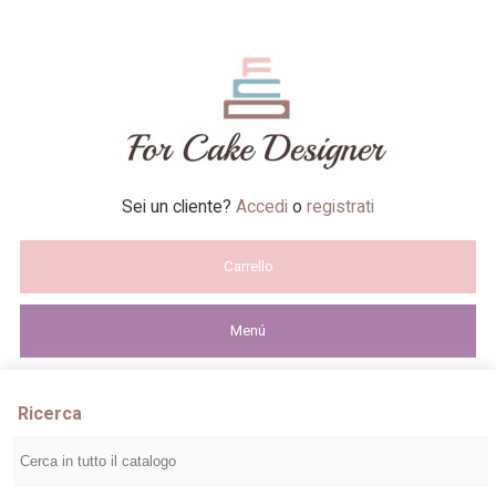
Sei un cliente?
Accedi
o
registrati
Carrello
Menú
Ricerca