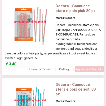
Decora - Cannucce
stars e pois pink 80 pz
Marca: Decora
Decora - Cannucce stars e pois
pink 80 pz CANNUCCE DI CARTA
BIODEGRADABILIFantasiose
cannucce di carta
biodegradabili. Realizzate con
inchiostro ad acqua. Ideali per
dare più colore ai tuoi party,per personalizzare i tuoi sweet table e
eventi di ogni genere. &l..
€
3.40
Esamina Carrello
|
Dettagli
|
Decora - Cannucce
sters e pois celesti 80
pz
Marca: Decora