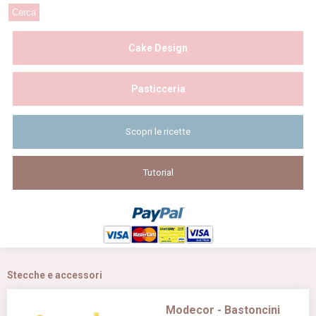
Cake Design
Pasticceria
Scopri le ricette
Tutorial
Stecche e accessori
Modecor - Bastoncini