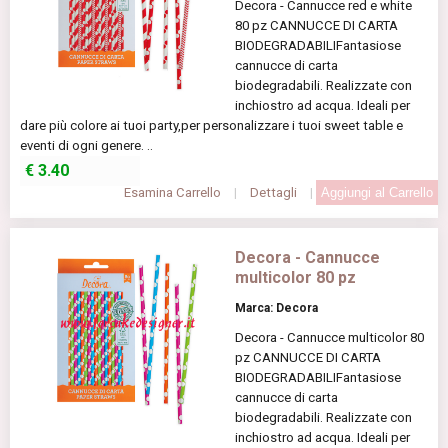
Decora - Cannucce red e white
80 pz CANNUCCE DI CARTA
BIODEGRADABILIFantasiose
cannucce di carta
biodegradabili. Realizzate con
inchiostro ad acqua. Ideali per
dare più colore ai tuoi party,per personalizzare i tuoi sweet table e
eventi di ogni genere. ..
€
3.40
Esamina Carrello
|
Dettagli
|
Decora - Cannucce
multicolor 80 pz
Marca: Decora
Decora - Cannucce multicolor 80
pz CANNUCCE DI CARTA
BIODEGRADABILIFantasiose
cannucce di carta
biodegradabili. Realizzate con
inchiostro ad acqua. Ideali per