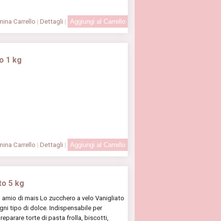
ina Carrello
|
Dettagli
|
o 1 kg
ina Carrello
|
Dettagli
|
to 5 kg
n amio di mais Lo zucchero a velo Vanigliato
ogni tipo di dolce. Indispensabile per
eparare torte di pasta frolla, biscotti,