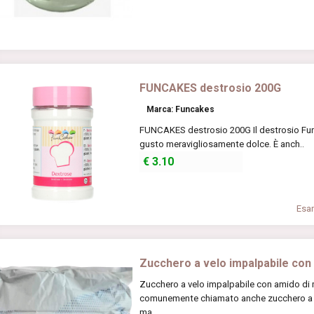
FUNCAKES destrosio 200G
Marca: Funcakes
FUNCAKES destrosio 200G Il destrosio Fun
gusto meravigliosamente dolce. È anch..
€
3.10
Esam
Zucchero a velo impalpabile con
Zucchero a velo impalpabile con amido di 
comunemente chiamato anche zucchero a ve
ma..