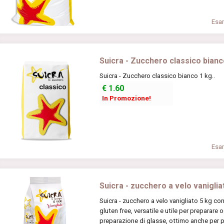
Esam
Suicra - Zucchero classico bianc
Suicra - Zucchero classico bianco 1 kg..
€
1.60
In Promozione!
Esam
Suicra - zucchero a velo vaniglia
Suicra - zucchero a velo vanigliato 5 kg co
gluten free, versatile e utile per preparare 
preparazione di glasse, ottimo anche per pr