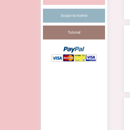
Scopri le ricette
Tutorial