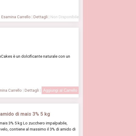
Esamina Carrello
|
Dettagli
| Non Disponibile
Cakes è un dolcificante naturale con un
ina Carrello
|
Dettagli
|
 amido di mais 3% 5 kg
mais 3% 5 kg Lo zucchero impalpabile,
lo, contiene al massimo il 3% di amido di