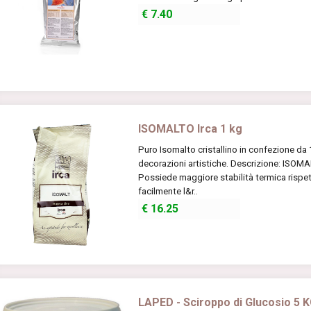
€
7.40
ISOMALTO Irca 1 kg
Puro Isomalto cristallino in confezione da 1
decorazioni artistiche. Descrizione: ISOMAL
Possiede maggiore stabilità termica risp
facilmente l&r..
€
16.25
LAPED - Sciroppo di Glucosio 5 