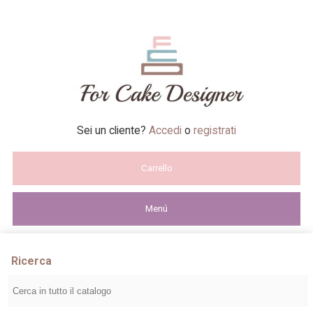
Sei un cliente?
Accedi
o
registrati
Carrello
Menú
Ricerca