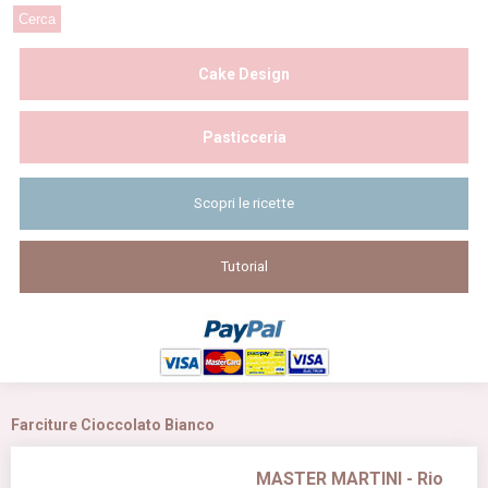
Cake Design
Pasticceria
Scopri le ricette
Tutorial
Farciture Cioccolato Bianco
MASTER MARTINI - Rio