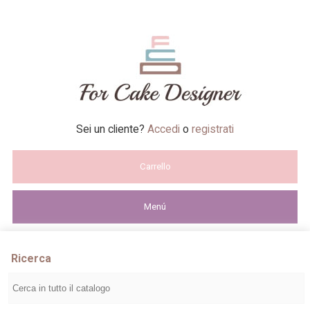
Sei un cliente?
Accedi
o
registrati
Carrello
Menú
Ricerca