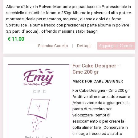
Albume d’Uovo in Polvere Montante per pasticcceria Professionale in
secchiello richiudibile foramto 250gr Albume in polvere ad alto potere
montante ideale per macarons, mousse , glasse e dolci da forno .
Sostituisce l’albume fresco con precisione(1 parte albume in polvere
3,3 parti d’ acqua) , offrendo massima stabilit&agr..
€
11.00
Esamina Carrello
|
Dettagli
|
For Cake Designer -
Cmc 200 gr
Marca: FOR CAKE DESIGNER
For Cake Designer - Cmc 200 gr
Additivo alimentare addensante
/visosizzante da aggiungere alla
pasta di zuccehro per
velocizzare i tempi di
essiccamento o per creare la
colla alimentare . Conservare in
un luogo fresco ed asciutto