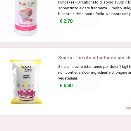
Funcakes - Bircabonato di sodio 100gr. Il b
soprattutto a dare fragranza. È molto utile
biscotti e della pasta frolla. Ne basta una p
€
2.70
Suicra - Lievito istantaneo per do
Suicra - Lievito istantaneo per dolci 1 kgil 
non contiene alcun ingrediente di origine a
vegetariani...
€
6.80
Esam