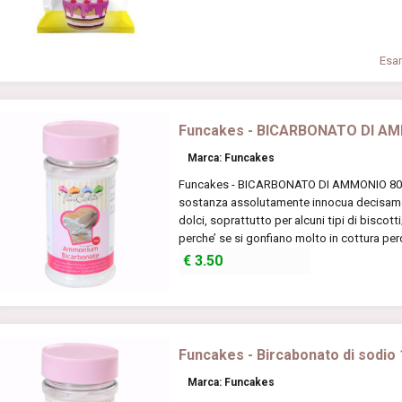
Esam
Funcakes - BICARBONATO DI AM
Marca: Funcakes
Funcakes - BICARBONATO DI AMMONIO 80 gr
sostanza assolutamente innocua decisament
dolci, soprattutto per alcuni tipi di biscott
perche’ se si gonfiano molto in cottura perd
€
3.50
Funcakes - Bircabonato di sodio 
Marca: Funcakes