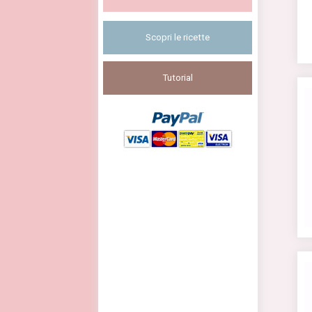
Scopri le ricette
Tutorial