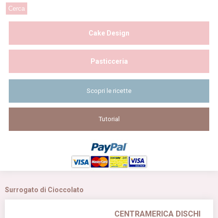
Cake Design
Pasticceria
Scopri le ricette
Tutorial
Surrogato di Cioccolato
CENTRAMERICA DISCHI