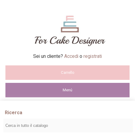
Sei un cliente?
Accedi
o
registrati
Carrello
Menú
Ricerca