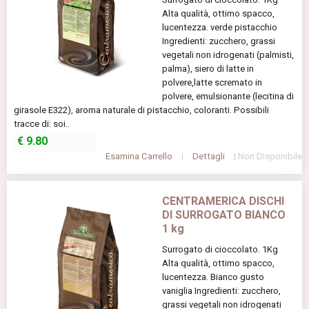
Alta qualità, ottimo spacco,
lucentezza. verde pistacchio
Ingredienti: zucchero, grassi
vegetali non idrogenati (palmisti,
palma), siero di latte in
polvere,latte scremato in
polvere, emulsionante (lecitina di
girasole E322), aroma naturale di pistacchio, coloranti. Possibili
tracce di: soi..
€
9.80
Esamina Carrello
|
Dettagli
| Non Disponibile
CENTRAMERICA DISCHI
DI SURROGATO BIANCO
1 kg
Surrogato di cioccolato. 1Kg
Alta qualità, ottimo spacco,
lucentezza. Bianco gusto
vaniglia Ingredienti: zucchero,
grassi vegetali non idrogenati