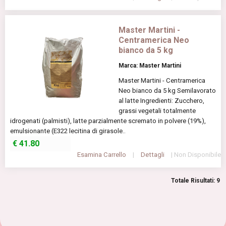
Master Martini -
Centramerica Neo
bianco da 5 kg
Marca: Master Martini
Master Martini - Centramerica
Neo bianco da 5 kg Semilavorato
al latte Ingredienti: Zucchero,
grassi vegetali totalmente
idrogenati (palmisti), latte parzialmente scremato in polvere (19%),
emulsionante (E322 lecitina di girasole..
€
41.80
Esamina Carrello
|
Dettagli
| Non Disponibile
Totale Risultati: 9