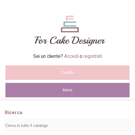
Sei un cliente?
Accedi
o
registrati
Carrello
Menú
Ricerca