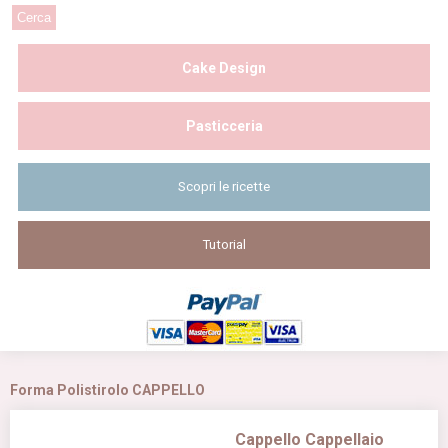
Cake Design
Pasticceria
Scopri le ricette
Tutorial
Forma Polistirolo CAPPELLO
Cappello Cappellaio