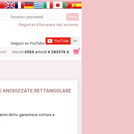
Registrati
|
Recupera dati accesso
Seguici su YouTube
atti
Marchi
4054
articoli
€ 283374.6
E ANODIZZATE RETTANGOLARE
ente dritto garantisce cottura e
.