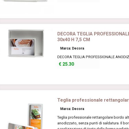
DECORA TEGLIA PROFESSIONAL
30x40 H 7,5 CM
Marca: Decora
DECORA TEGLIA PROFESSIONALE ANODIZZ
€
25.30
Teglia professionale rettangolar
Marca: Decora
Teglia professionale rettangolare bordo alt
anodizzato, senza punti di saldatura. Il bo
e realizzazione di torte dalle forme perfette