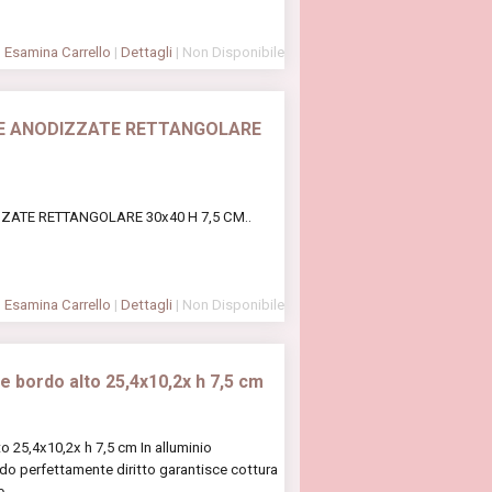
Esamina Carrello
|
Dettagli
| Non Disponibile
E ANODIZZATE RETTANGOLARE
ATE RETTANGOLARE 30x40 H 7,5 CM..
Esamina Carrello
|
Dettagli
| Non Disponibile
e bordo alto 25,4x10,2x h 7,5 cm
o 25,4x10,2x h 7,5 cm In alluminio
rdo perfettamente diritto garantisce cottura
...