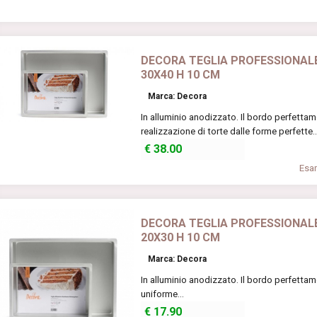
DECORA TEGLIA PROFESSIONAL
30X40 H 10 CM
Marca: Decora
In alluminio anodizzato. Il bordo perfettam
realizzazione di torte dalle forme perfette..
€
38.00
Esam
DECORA TEGLIA PROFESSIONAL
20X30 H 10 CM
Marca: Decora
In alluminio anodizzato. Il bordo perfettam
uniforme...
€
17.90