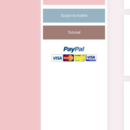
Scopri le ricette
Tutorial