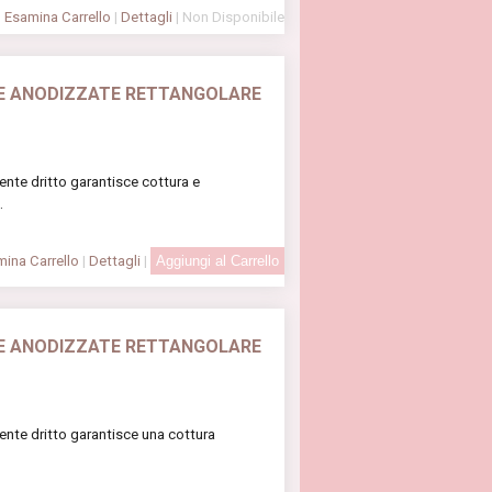
Esamina Carrello
|
Dettagli
| Non Disponibile
E ANODIZZATE RETTANGOLARE
ente dritto garantisce cottura e
.
ina Carrello
|
Dettagli
|
E ANODIZZATE RETTANGOLARE
ente dritto garantisce una cottura